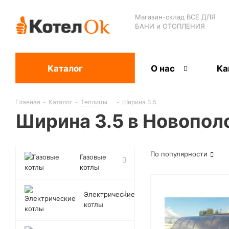
Магазин-склад ВСЕ ДЛЯ
БАНИ и ОТОПЛЕНИЯ
Каталог
О нас
Ка
Главная
-
Каталог
-
Теплицы
-
Ширина 3.5
Ширина 3.5 в Новопол
По популярности
Газовые
котлы
Электрические
котлы