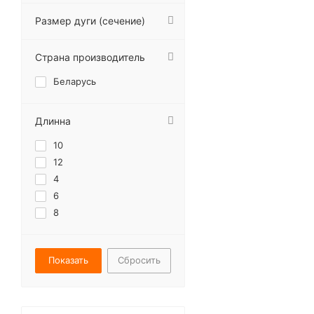
Размер дуги (сечение)
Страна производитель
Беларусь
Длинна
10
12
4
6
8
Сбросить