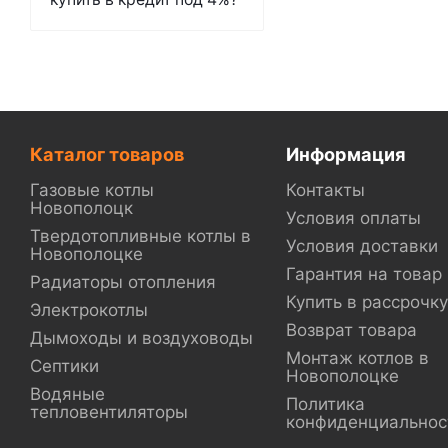
Каталог товаров
Информация
Газовые котлы
Контакты
Новополоцк
Условия оплаты
Твердотопливные котлы в
Условия доставки
Новополоцке
Гарантия на товар
Радиаторы отопления
Купить в рассрочку
Электрокотлы
Возврат товара
Дымоходы и воздуховоды
Монтаж котлов в
Септики
Новополоцке
Водяные
Политика
тепловентиляторы
конфиденциальнос