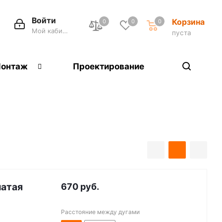
Войти
Корзина
0
0
0
Мой кабинет
пуста
онтаж
Проектирование
чатая
670
руб.
Расстояние между дугами