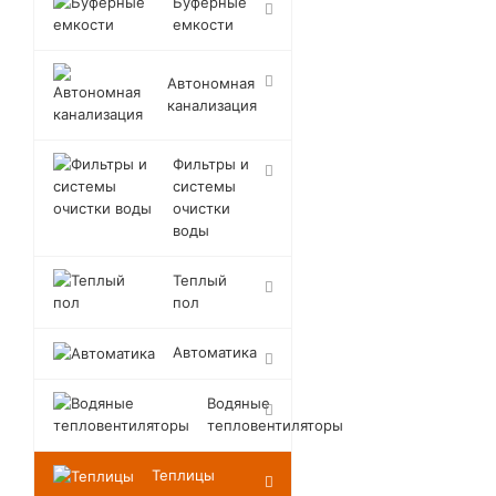
Буферные
емкости
Автономная
канализация
Фильтры и
системы
очистки
воды
Теплый
пол
Автоматика
Водяные
тепловентиляторы
Теплицы