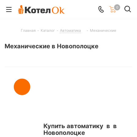
0
Главная
-
Каталог
-
Автоматика
-
Механические
Механические в Новополоцке
Купить автоматику в в
Новополоцке