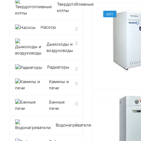
Твердотопливные
котлы
ХИТ
Насосы
Дымоходы и
воздуховоды
Радиаторы
Камины и
печи
Банные
печи
Водонагреватели