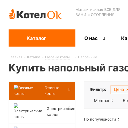
Магазин-склад ВСЕ ДЛЯ
БАНИ и ОТОПЛЕНИЯ
Каталог
О нас
Ка
Главная
-
Каталог
-
Газовые котлы
-
Напольные
Купить напольный газ
Газовые
Фильтр:
Цена
котлы
Монтаж
Бр
Электрические
котлы
По популярности