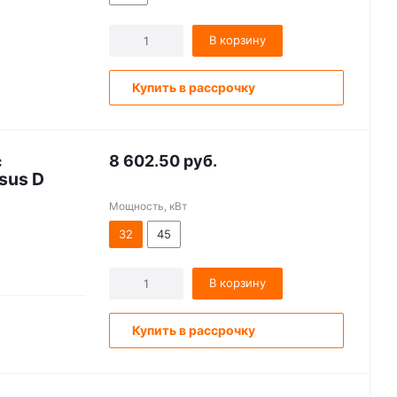
В корзину
Купить в рассрочку
с
8 602.50
руб.
sus D
Мощность, кВт
32
45
В корзину
Купить в рассрочку