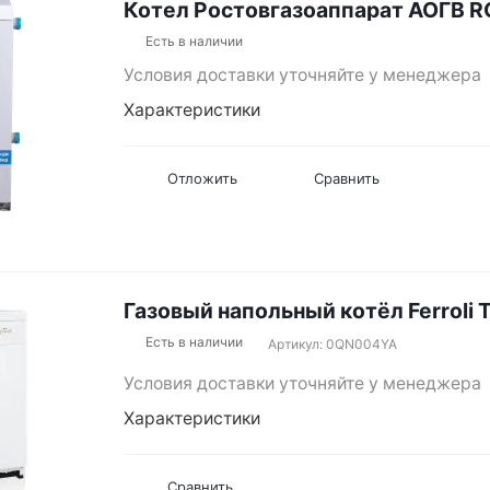
Котел Ростовгазоаппарат АОГВ RG
Есть в наличии
Условия доставки уточняйте у менеджера
Характеристики
Отложить
Сравнить
Газовый напольный котёл Ferroli T
Есть в наличии
Артикул: 0QN004YA
Условия доставки уточняйте у менеджера
Характеристики
Сравнить