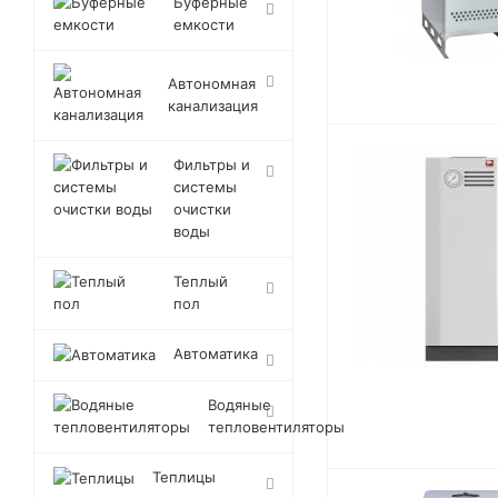
Буферные
емкости
Автономная
канализация
Фильтры и
системы
очистки
воды
Теплый
пол
Автоматика
Водяные
тепловентиляторы
Теплицы