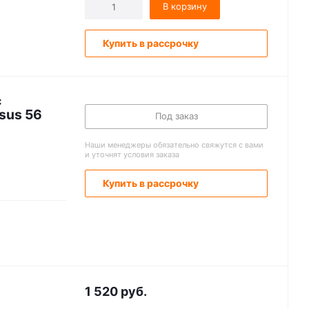
В корзину
Купить в рассрочку
с
sus 56
Под заказ
Наши менеджеры обязательно свяжутся с вами
и уточнят условия заказа
Купить в рассрочку
1 520
руб.