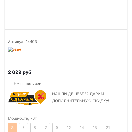
Артикул:
14403
2 029
руб.
Нет в наличии
НАШЛИ ДЕШЕВЛЕ? ДАРИМ
ДОПОЛНИТЕЛЬНУЮ СКИДКУ!
Мощность, кВт
3
5
6
7
9
12
14
18
21