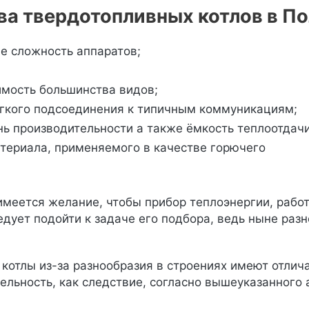
а твердотопливных котлов в По
е сложность аппаратов;
мость большинства видов;
ёгкого подсоединения к типичным коммуникациям;
ь производительности а также ёмкость теплоотдачи
териала, применяемого в качестве горючего
 имеется желание, чтобы прибор теплоэнергии, раб
ледует подойти к задаче его подбора, ведь ныне ра
котлы из-за разнообразия в строениях имеют отлич
ельность, как следствие, согласно вышеуказанного 