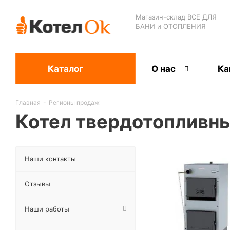
Магазин-склад ВСЕ ДЛЯ
БАНИ и ОТОПЛЕНИЯ
Каталог
О нас
Ка
Главная
-
Регионы продаж
Котел твердотопливны
Наши контакты
Отзывы
Наши работы