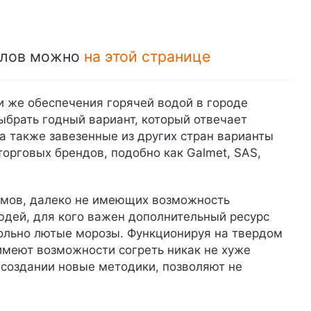
тлов можно
на этой странице
 же обеспечения горячей водой в городе
ыбрать годный вариант, который отвечает
 также завезенные из других стран варианты
рговых брендов, подобно как Galmet, SAS,
домов, далеко не имеющих возможность
людей, для кого важен дополнительный ресурс
вольно лютые морозы. Функционируя на твердом
и имеют возможности согреть никак не хуже
 создании новые методики, позволяют не