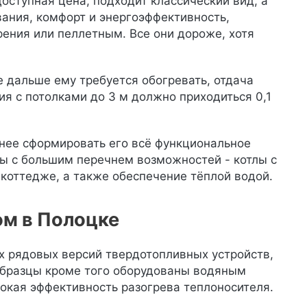
оступная цена, подходит классический вид, а
вания, комфорт и энергоэффективность,
рения или пеллетным. Все они дороже, хотя
 дальше ему требуется обогревать, отдача
ния с потолками до 3 м должно приходиться 0,1
анее сформировать его всё функциональное
лы с большим перечнем возможностей - котлы с
 коттедже, а также обеспечение тёплой водой.
ом в Полоцке
ых рядовых версий твердотопливных устройств,
 образцы кроме того оборудованы водяным
сокая эффективность разогрева теплоносителя.