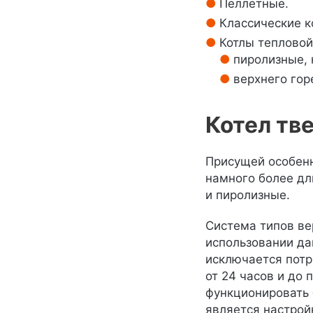
Пеллетные.
Классические к
Котлы тепловой
пиролизные,
верхнего гор
Котел тв
Присущей особенн
намного более дл
и пиролизные.
Система типов ве
использовании да
исключается потр
от 24 часов и до
функционировать 
является настрой