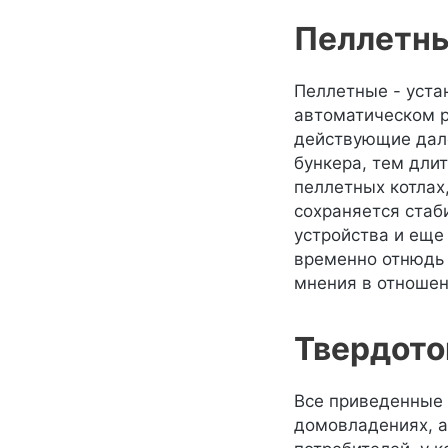
Пеллетны
Пеллетные - уста
автоматическом р
действующие дале
бункера, тем дли
пеллетных котлах
сохраняется стаб
устройства и еще
временно отнюдь 
мнения в отношен
Твердото
Все приведенные 
домовладениях, а