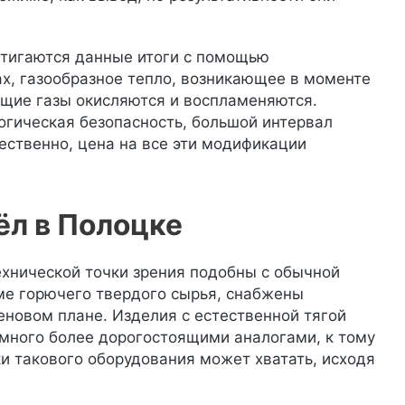
стигаются данные итоги с помощью
ах, газообразное тепло, возникающее в моменте
ящие газы окисляются и воспламеняются.
огическая безопасность, большой интервал
ественно, цена на все эти модификации
ёл в Полоцке
хнической точки зрения подобны с обычной
ме горючего твердого сырья, снабжены
новом плане. Изделия с естественной тягой
много более дорогостоящими аналогами, к тому
и такового оборудования может хватать, исходя