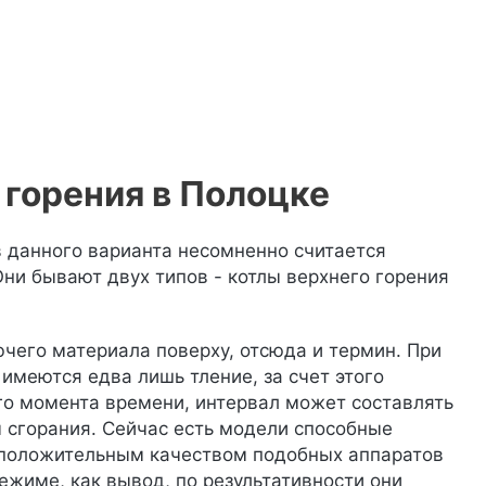
 горения в Полоцке
 данного варианта несомненно считается
Они бывают двух типов - котлы верхнего горения
чего материала поверху, отсюда и термин. При
имеются едва лишь тление, за счет этого
го момента времени, интервал может составлять
ы сгорания. Сейчас есть модели способные
 положительным качеством подобных аппаратов
жиме, как вывод, по результативности они