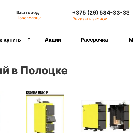
+375 (29) 584-33-33
Ваш город
Новополоцк
Заказать звонок
к купить
Акции
Рассрочка
М
й в Полоцке