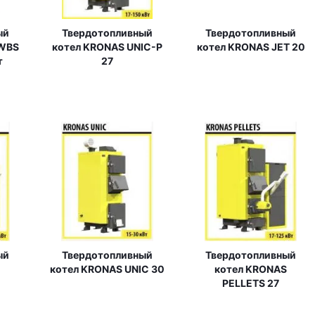
ый
Твердотопливный
Твердотопливный
 WBS
котел KRONAS UNIC-P
котел KRONAS JET 20
т
27
ый
Твердотопливный
Твердотопливный
котел KRONAS UNIC 30
котел KRONAS
PELLETS 27