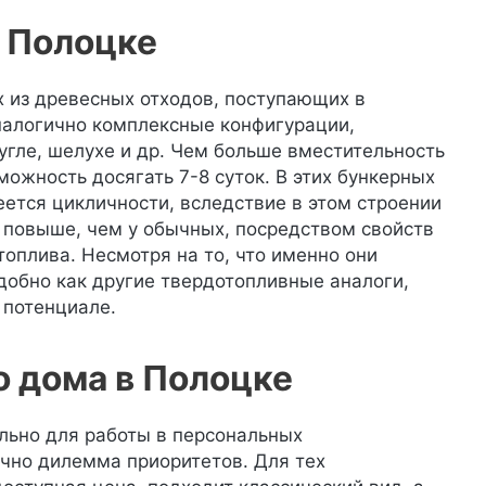
 Полоцке
х из древесных отходов, поступающих в
налогично комплексные конфигурации,
угле, шелухе и др. Чем больше вместительность
ожность досягать 7-8 суток. В этих бункерных
еется цикличности, вследствие в этом строении
х повыше, чем у обычных, посредством свойств
оплива. Несмотря на то, что именно они
добно как другие твердотопливные аналоги,
 потенциале.
о дома в Полоцке
льно для работы в персональных
ечно дилемма приоритетов. Для тех