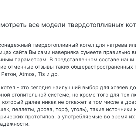
мотреть все модели твердотопливных ко
онадежный твердотопливный котел для нагрева или
ицах сайта Вы сами наверняка сумеете правильно в
ным параметрам. В представленном составе наши а
е отменные отзывы таких общераспространенных то
Ратон, Atmos, Tis и др.
котел - это сегодня наилучший выбор для хозяев 
вной отопительной системе, но кроме того для тех 
, который далее никак не откажет в том числе в до
шек, пеллеты, дрова, торф, уголь), такие источник
трических прототипов, а употребляемые во время их
надёжности.